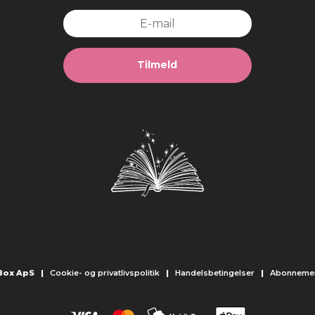
Tilmeld
 Box ApS |
Cookie- og privatlivspolitik
|
Handelsbetingelser
|
Abonnemen