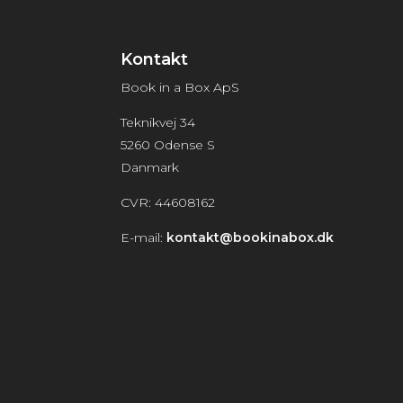
Kontakt
Book in a Box ApS
Teknikvej 34
5260 Odense S
Danmark
CVR: 44608162
E-mail:
kontakt@bookinabox.dk